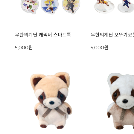
무한의계단 캐릭터 스마트톡
무한의계단 오뚜기코
5,000원
5,000원