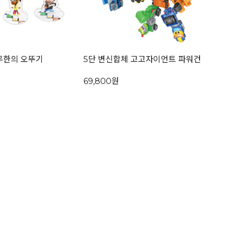
무한의 오뚜기
5단 변신합체 고고자이언트 파워건
69,800원