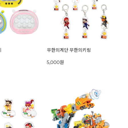
기
무한의계단 무한의키링
5,000원