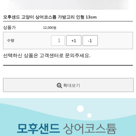
모후샌드 고양이 상어코스튬 가방고리 인형 13cm
상품가
12,000
원
수량
+1
-1
선택하신 상품은 고객센터로 문의주세요.
확대보기