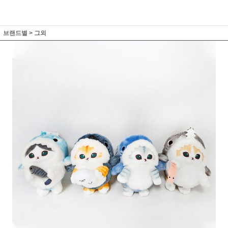
브랜드별
>
그외