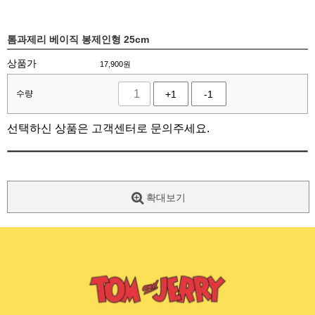
톰과제리 베이직 봉제인형 25cm
상품가
17,900
원
수량
+1
-1
선택하신 상품은 고객센터로 문의주세요.
확대보기