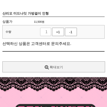
산리오 미드나잇 가방걸이 인형
상품가
11,500
원
수량
+1
-1
선택하신 상품은 고객센터로 문의주세요.
확대보기