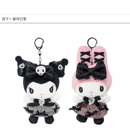
완구
>
봉제인형