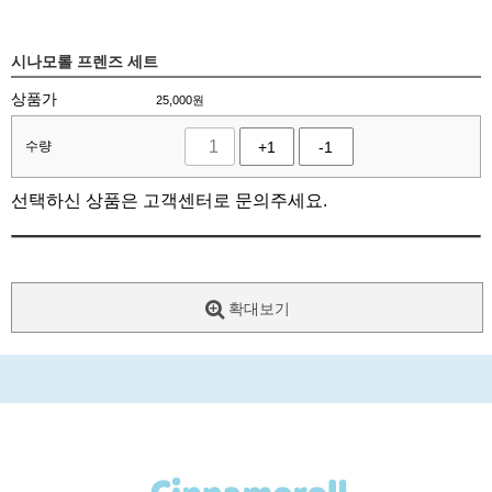
시나모롤 프렌즈 세트
상품가
25,000
원
수량
+1
-1
선택하신 상품은 고객센터로 문의주세요.
확대보기