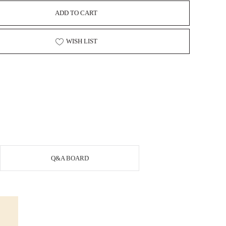
ADD TO CART
WISH LIST
Q&A BOARD