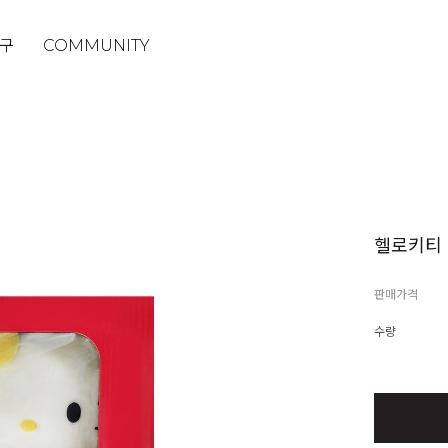
구
COMMUNITY
헬로키티
판매가격
수량