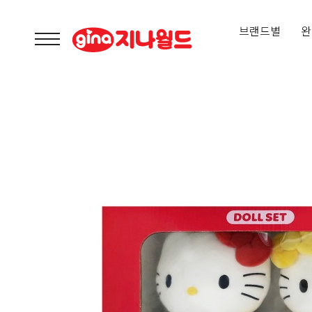
브랜드별
완