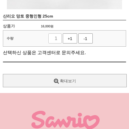
산리오 망토 중형인형 25cm
상품가
16,000
원
수량
+1
-1
선택하신 상품은 고객센터로 문의주세요.
확대보기