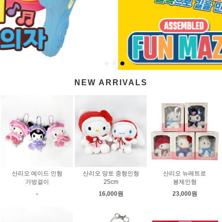
NEW ARRIVALS
산리오 메이드 인형
산리오 망토 중형인형
산리오 뉴레트로
가방걸이
25cm
봉제인형
-
16,000원
23,000원