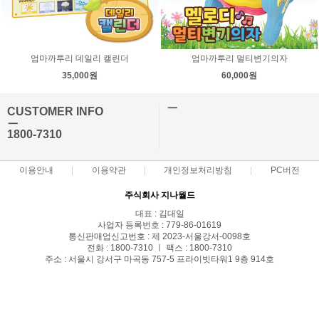
엄마까투리 데일리 캘린더
엄마까투리 멀티변기의자
35,000원
60,000원
ㅡ
CUSTOMER INFO
ㅡ
1800-7310
이용안내
이용약관
개인정보처리방침
PC버전
주식회사 지나월드
대표 : 김대일
사업자 등록번호 : 779-86-01619
통신판매업신고번호 : 제 2023-서울강서-0098호
전화 : 1800-7310 ㅣ 팩스 : 1800-7310
주소 : 서울시 강서구 마곡동 757-5 프라이빗타워1 9층 914호