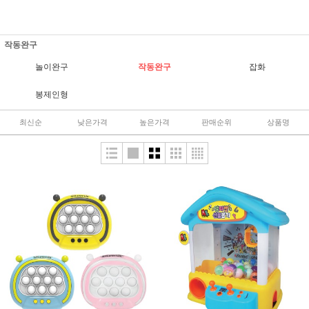
작동완구
놀이완구
작동완구
잡화
봉제인형
최신순
낮은가격
높은가격
판매순위
상품명