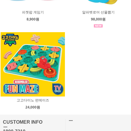
피젯팝 게임기
알파벳로어 선물뽑기
8,900원
98,000원
고고다이노 펀메이즈
24,000원
ㅡ
CUSTOMER INFO
ㅡ