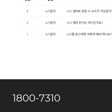
3
A/S문의
A/S 센터로 방문 시 수리가 가능한가
2
A/S문의
A/S 센터 위치는 어디인가요?
1
A/S문의
A/S를 받으려면 어떻게 해야 하나요
1800-7310