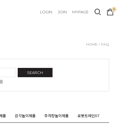
0
LOGIN
JOIN
MYPAGE
HOME
> FAQ
SEARCH
품
제품
감각놀이제품
주차장놀이제품
로봇트레인RT